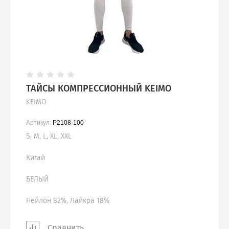
ТАЙСЫ КОМПРЕССИОННЫЙ KEIMO
KEIMO
Артикул:
P2108-100
S, M, L, XL, XXL
Китай
БЕЛЫЙ
Нейлон 82%, Лайкра 18%
Сравнить