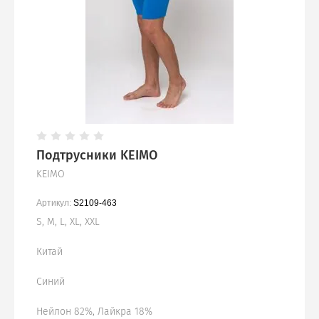
Подтрусники KEIMO
KEIMO
Артикул:
S2109-463
S, M, L, XL, XXL
Китай
Синий
Нейлон 82%, Лайкра 18%