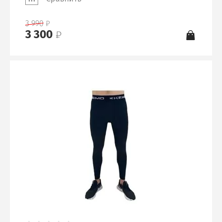
3 990
3 300