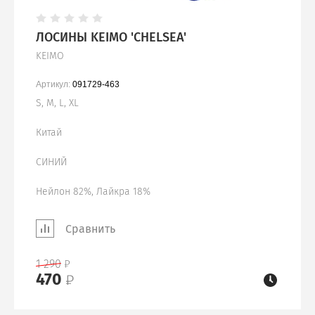
ЛОСИНЫ KEIMO 'CHELSEA'
KEIMO
Артикул:
091729-463
S, M, L, XL
Китай
СИНИЙ
Нейлон 82%, Лайкра 18%
Сравнить
1 290
470