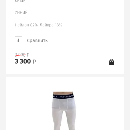
Китай
СИНИЙ
Нейлон 82%, Лайкра 18%
Сравнить
3 990
3 300