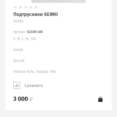
Подтрусники KEIMO
KEIMO
Артикул:
S2109-100
S, M, L, XL, XXL
Китай
Белый
Нейлон 82%, Лайкра 18%
Сравнить
3 000