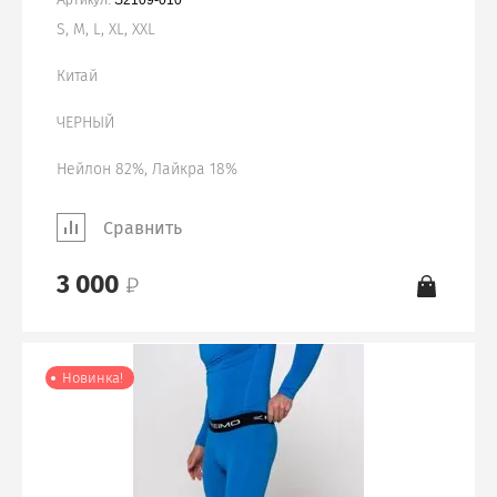
Артикул:
S2109-010
S, M, L, XL, XXL
Китай
ЧЕРНЫЙ
Нейлон 82%, Лайкра 18%
Сравнить
3 000
Новинка!