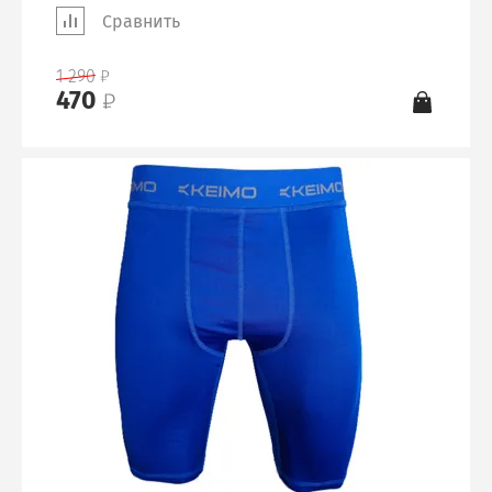
Сравнить
1 290
470