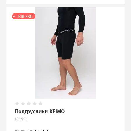
Новинка!
Подтрусники KEIMO
KEIMO