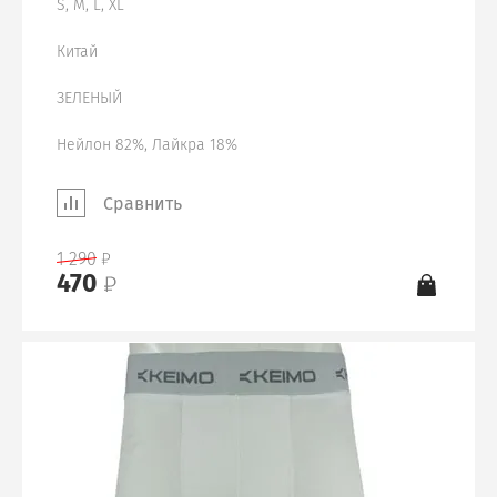
S, M, L, XL
Китай
ЗЕЛЕНЫЙ
Нейлон 82%, Лайкра 18%
Сравнить
1 290
470