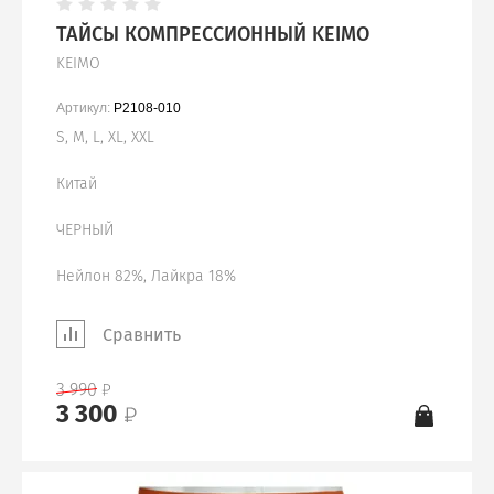
ТАЙСЫ КОМПРЕССИОННЫЙ KEIMO
KEIMO
Артикул:
P2108-010
S, M, L, XL, XXL
Китай
ЧЕРНЫЙ
Нейлон 82%, Лайкра 18%
Сравнить
3 990
3 300