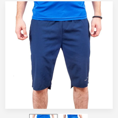
Куртки
Куртки ветрозащитные