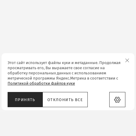
Этот сайт использует файлы куки и метаданные. Продолжая
просматривать его, Вы выражаете свое согласие на
обработку персональных данных с использованием
метрической программы Яндекс.Метрика в соответствии с
Политикой обработки файлов куки
ПРИНЯТЬ
ОТКЛОНИТЬ ВСЕ
Россия, города Краснодар, ул.
им. Стасова, д.182/1 ТЦ