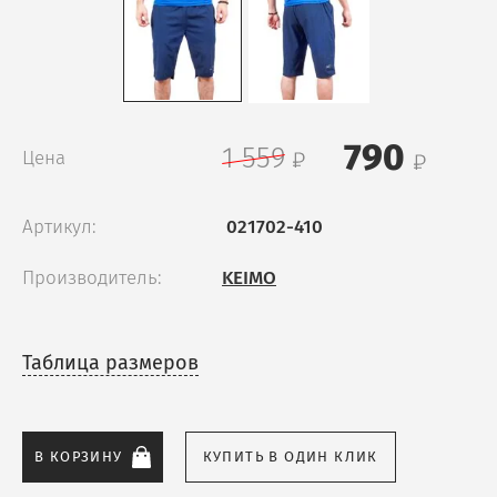
790
1 559
Цена
Артикул:
021702-410
Производитель:
KEIMO
Таблица размеров
В КОРЗИНУ
КУПИТЬ В ОДИН КЛИК